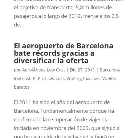
el objetivo de transportar 5,8 millones de
pasajeros a lo largo de 2012, frente a los 2,5
de...
El aeropuerto de Barcelona
bate récords gracias a
diversificar la oferta
por
AerolÃ­neas Low Cost
|
Dic 27, 2011
|
Barcelona
low cost
,
El Prat low cost
,
Vueling low cost
,
Vuelos
baratos
El 2011 ha sido el año del aeropuerto de
Barcelona. Fundamentalmente porque ha
confirmado la recuperación de viajeros
iniciada en noviembre del 2009, que siguió a
una brusca caída de la actividad, y fijará un