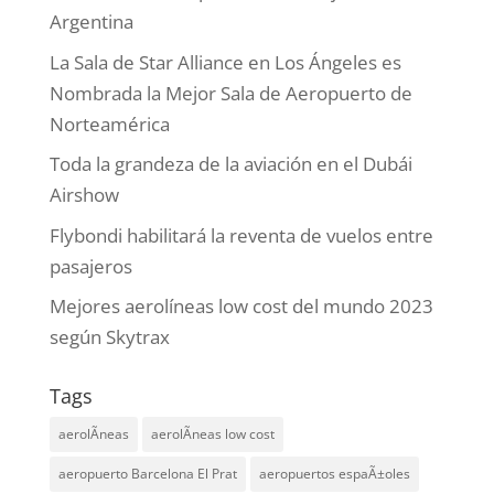
Argentina
La Sala de Star Alliance en Los Ángeles es
Nombrada la Mejor Sala de Aeropuerto de
Norteamérica
Toda la grandeza de la aviación en el Dubái
Airshow
Flybondi habilitará la reventa de vuelos entre
pasajeros
Mejores aerolíneas low cost del mundo 2023
según Skytrax
Tags
aerolÃ­neas
aerolÃ­neas low cost
aeropuerto Barcelona El Prat
aeropuertos espaÃ±oles