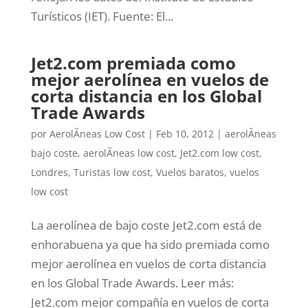
Turísticos (IET). Fuente: El...
Jet2.com premiada como
mejor aerolínea en vuelos de
corta distancia en los Global
Trade Awards
por
AerolÃ­neas Low Cost
|
Feb 10, 2012
|
aerolÃ­neas
bajo coste
,
aerolÃ­neas low cost
,
Jet2.com low cost
,
Londres
,
Turistas low cost
,
Vuelos baratos
,
vuelos
low cost
La aerolínea de bajo coste Jet2.com está de
enhorabuena ya que ha sido premiada como
mejor aerolínea en vuelos de corta distancia
en los Global Trade Awards. Leer más:
Jet2.com mejor compañía en vuelos de corta