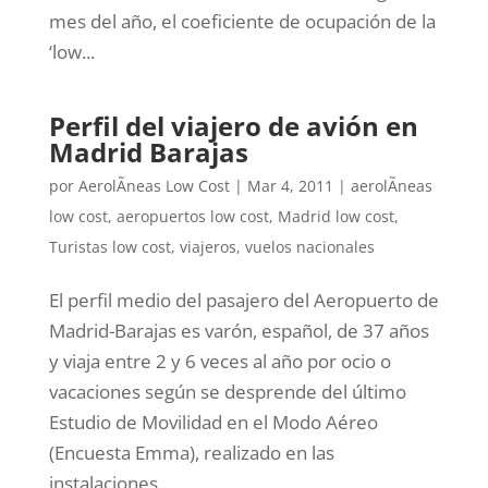
mes del año, el coeficiente de ocupación de la
‘low...
Perfil del viajero de avión en
Madrid Barajas
por
AerolÃ­neas Low Cost
|
Mar 4, 2011
|
aerolÃ­neas
low cost
,
aeropuertos low cost
,
Madrid low cost
,
Turistas low cost
,
viajeros
,
vuelos nacionales
El perfil medio del pasajero del Aeropuerto de
Madrid-Barajas es varón, español, de 37 años
y viaja entre 2 y 6 veces al año por ocio o
vacaciones según se desprende del último
Estudio de Movilidad en el Modo Aéreo
(Encuesta Emma), realizado en las
instalaciones...