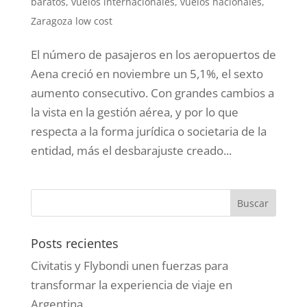
baratos
,
vuelos internacionales
,
vuelos nacionales
,
Zaragoza low cost
El número de pasajeros en los aeropuertos de
Aena creció en noviembre un 5,1%, el sexto
aumento consecutivo . Con grandes cambios a
la vista en la gestión aérea, y por lo que
respecta a la forma jurídica o societaria de la
entidad, más el desbarajuste creado...
Posts recientes
Civitatis y Flybondi unen fuerzas para
transformar la experiencia de viaje en
Argentina