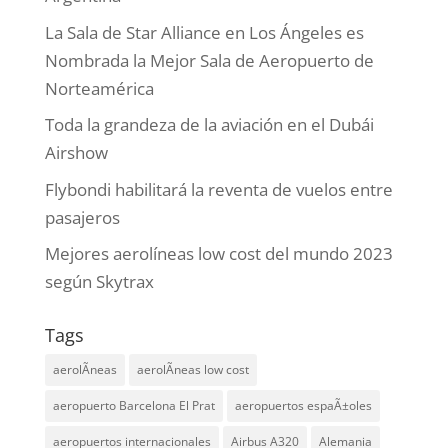
La Sala de Star Alliance en Los Ángeles es
Nombrada la Mejor Sala de Aeropuerto de
Norteamérica
Toda la grandeza de la aviación en el Dubái
Airshow
Flybondi habilitará la reventa de vuelos entre
pasajeros
Mejores aerolíneas low cost del mundo 2023
según Skytrax
Tags
aerolÃ­neas
aerolÃ­neas low cost
aeropuerto Barcelona El Prat
aeropuertos espaÃ±oles
aeropuertos internacionales
Airbus A320
Alemania