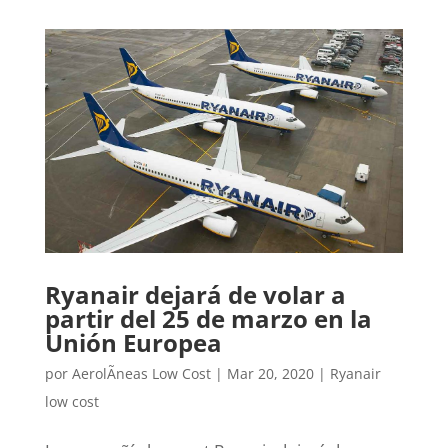
Ryanair dejará de volar a
partir del 25 de marzo en la
Unión Europea
por
AerolÃ­neas Low Cost
|
Mar 20, 2020
|
Ryanair
low cost