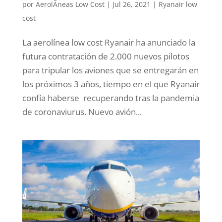
por
AerolÃ­neas Low Cost
|
Jul 26, 2021
|
Ryanair low
cost
La aerolínea low cost Ryanair ha anunciado la
futura contratación de 2.000 nuevos pilotos
para tripular los aviones que se entregarán en
los próximos 3 años, tiempo en el que Ryanair
confía haberse recuperando tras la pandemia
de coronaviurus. Nuevo avión...