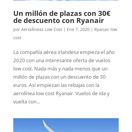
Un millón de plazas con 30€
de descuento con Ryanair
por
AerolÃ­neas Low Cost
|
Ene 7, 2020
|
Ryanair low
cost
La compañía aérea irlandesa empieza el año
2020 con una interesante oferta de vuelos
low cost. Nada más y nada menos que un
millón de plazas con un descuento de 30
euros. Así empiezan las rebajas con la
aerolínea low cost Ryanair. Vuelos de ida y
vuelta con...