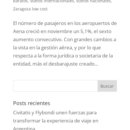
baratos
,
vuelos internacionales
,
vuelos nacionales
,
Zaragoza low cost
El número de pasajeros en los aeropuertos de
Aena creció en noviembre un 5,1%, el sexto
aumento consecutivo . Con grandes cambios a
la vista en la gestión aérea, y por lo que
respecta a la forma jurídica o societaria de la
entidad, más el desbarajuste creado...
Posts recientes
Civitatis y Flybondi unen fuerzas para
transformar la experiencia de viaje en
Argentina