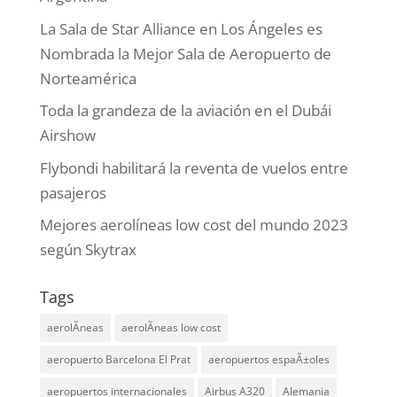
La Sala de Star Alliance en Los Ángeles es
Nombrada la Mejor Sala de Aeropuerto de
Norteamérica
Toda la grandeza de la aviación en el Dubái
Airshow
Flybondi habilitará la reventa de vuelos entre
pasajeros
Mejores aerolíneas low cost del mundo 2023
según Skytrax
Tags
aerolÃ­neas
aerolÃ­neas low cost
aeropuerto Barcelona El Prat
aeropuertos espaÃ±oles
aeropuertos internacionales
Airbus A320
Alemania