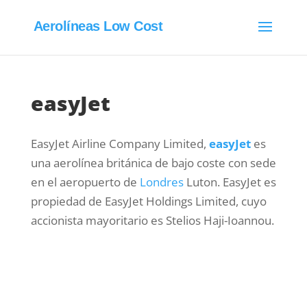
Aerolíneas Low Cost
easyJet
EasyJet Airline Company Limited,
easyJet
es
una aerolínea británica de bajo coste con sede
en el aeropuerto de
Londres
Luton. EasyJet es
propiedad de EasyJet Holdings Limited, cuyo
accionista mayoritario es Stelios Haji-Ioannou.