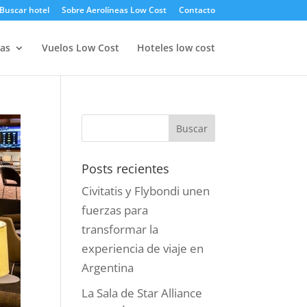
Buscar hotel
Sobre Aerolíneas Low Cost
Contacto
as
Vuelos Low Cost
Hoteles low cost
Posts recientes
Civitatis y Flybondi unen
fuerzas para
transformar la
experiencia de viaje en
Argentina
La Sala de Star Alliance