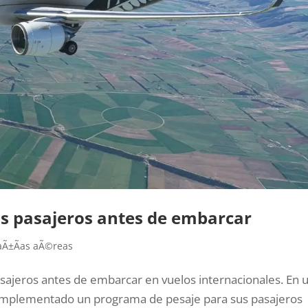
us pasajeros antes de embarcar
Ã±Ã­as aÃ©reas
asajeros antes de embarcar en vuelos internacionales. En 
implementado un programa de pesaje para sus pasajeros