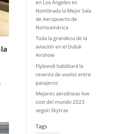
en Los Ángeles es
Nombrada la Mejor Sala
de Aeropuerto de
Norteamérica
Toda la grandeza de la
aviación en el Dubái
ala
Airshow
Flybondi habilitará la
reventa de vuelos entre
pasajeros
a
Mejores aerolíneas low
cost del mundo 2023
según Skytrax
Tags