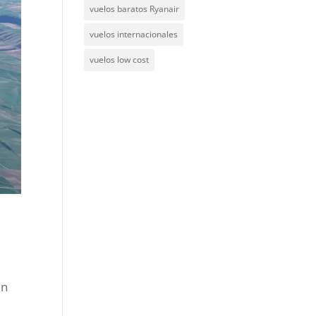
vuelos baratos Ryanair
vuelos internacionales
vuelos low cost
un