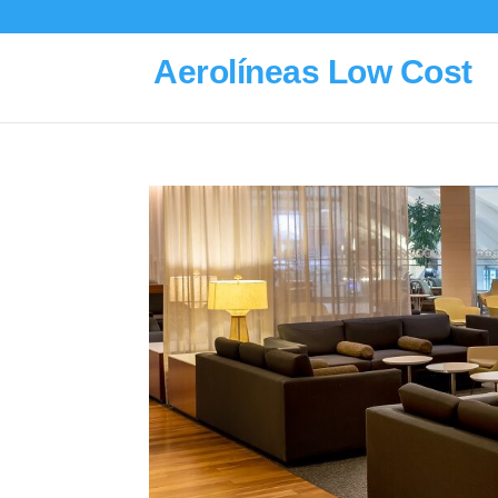
Aerolíneas Low Cost