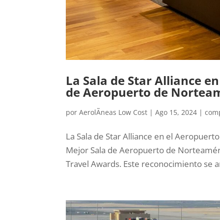
La Sala de Star Alliance 
de Aeropuerto de Nortea
por
AerolÃ­neas Low Cost
|
Ago 15, 2024
|
com
La Sala de Star Alliance en el Aeropuert
Mejor Sala de Aeropuerto de Norteaméri
Travel Awards. Este reconocimiento se an