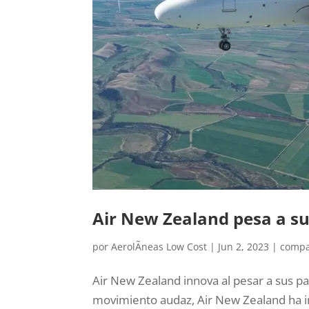
Air New Zealand pesa a s
por
AerolÃ­neas Low Cost
|
Jun 2, 2023
|
compa
Air New Zealand innova al pesar a sus p
movimiento audaz, Air New Zealand ha 