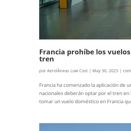
Francia prohíbe los vuelo
tren
por
AerolÃ­neas Low Cost
|
May 30, 2023
|
com
Francia ha comenzado la aplicación de u
nacionales deberán optar por el tren en 
tomar un vuelo doméstico en Francia que