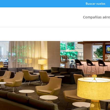
Buscar vuelos
Compañías aére