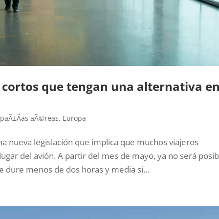
s cortos que tengan una alternativa e
paÃ±Ã­as aÃ©reas
,
Europa
na nueva legislación que implica que muchos viajeros
lugar del avión. A partir del mes de mayo, ya no será posib
 dure menos de dos horas y media si...