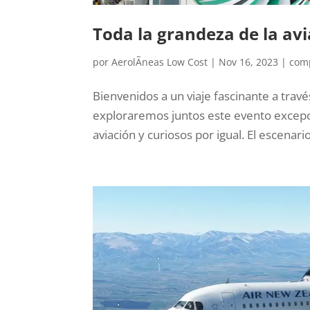
Toda la grandeza de la av
por
AerolÃ­neas Low Cost
|
Nov 16, 2023
|
com
Bienvenidos a un viaje fascinante a travé
exploraremos juntos este evento excepci
aviación y curiosos por igual. El escena