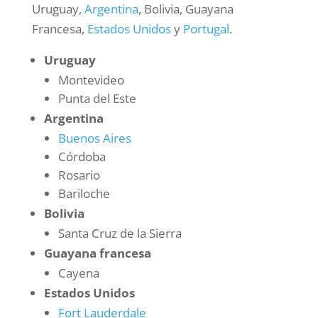
Uruguay,
Argentina
, Bolivia, Guayana
Francesa,
Estados Unidos
y
Portugal
.
Uruguay
Montevideo
Punta del Este
Argentina
Buenos Aires
Córdoba
Rosario
Bariloche
Bolivia
Santa Cruz de la Sierra
Guayana francesa
Cayena
Estados Unidos
Fort Lauderdale