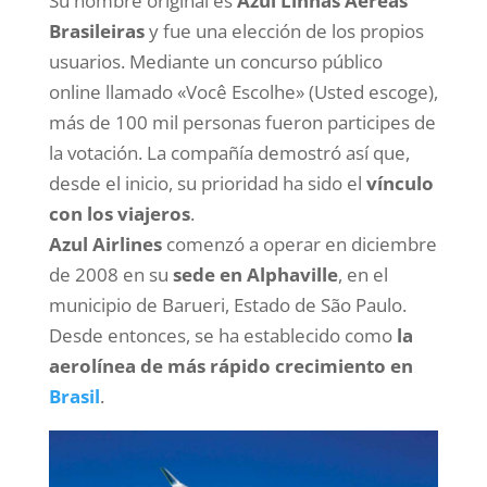
Su nombre original es
Azul Linhas Aéreas
Brasileiras
y fue una elección de los propios
usuarios. Mediante un concurso público
online llamado «Você Escolhe» (Usted escoge),
más de 100 mil personas fueron participes de
la votación. La compañía demostró así que,
desde el inicio, su prioridad ha sido el
vínculo
con los viajeros
.
Azul Airlines
comenzó a operar en diciembre
de 2008 en su
sede en Alphaville
, en el
municipio de Barueri, Estado de São Paulo.
Desde entonces, se ha establecido como
la
aerolínea de más rápido crecimiento en
Brasil
.