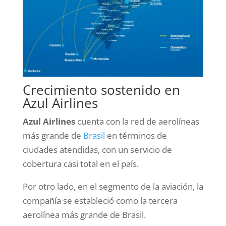
Crecimiento sostenido en
Azul Airlines
Azul Airlines
cuenta con la red de aerolíneas
más grande de
Brasil
en términos de
ciudades atendidas, con un servicio de
cobertura casi total en el país.
Por otro lado, en el segmento de la aviación, la
compañía se estableció como la tercera
aerolínea más grande de Brasil.