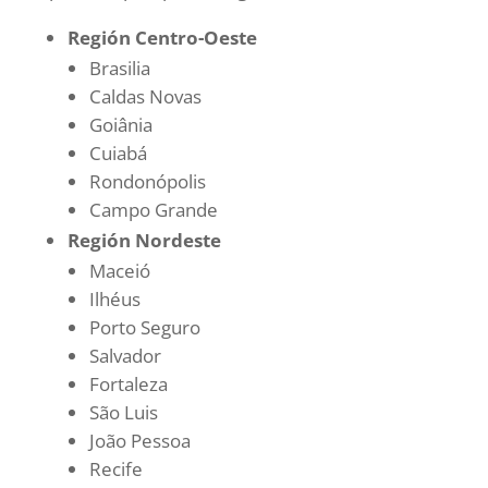
Región Centro-Oeste
Brasilia
Caldas Novas
Goiânia
Cuiabá
Rondonópolis
Campo Grande
Región Nordeste
Maceió
Ilhéus
Porto Seguro
Salvador
Fortaleza
São Luis
João Pessoa
Recife