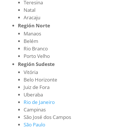
Teresina
Natal
Aracaju
Región Norte
Manaos
Belém
Rio Branco
Porto Velho
Región Sudeste
Vitória
Belo Horizonte
Juiz de Fora
Uberaba
Rio de Janeiro
Campinas
São José dos Campos
São Paulo