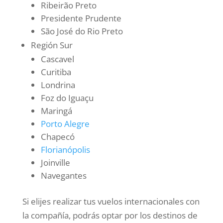
Ribeirão Preto
Presidente Prudente
São José do Rio Preto
Región Sur
Cascavel
Curitiba
Londrina
Foz do Iguaçu
Maringá
Porto Alegre
Chapecó
Florianópolis
Joinville
Navegantes
Si elijes realizar tus vuelos internacionales con
la compañía, podrás optar por los destinos de