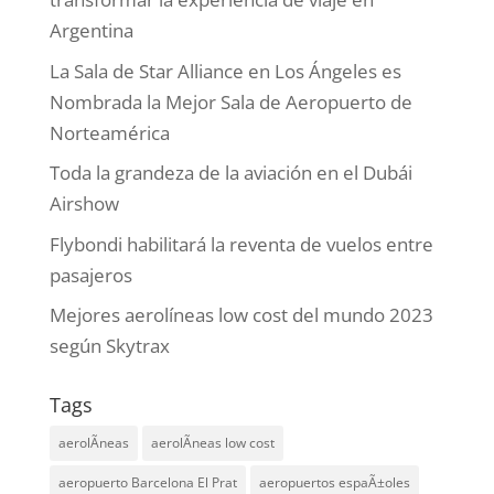
Argentina
La Sala de Star Alliance en Los Ángeles es
Nombrada la Mejor Sala de Aeropuerto de
Norteamérica
Toda la grandeza de la aviación en el Dubái
Airshow
Flybondi habilitará la reventa de vuelos entre
pasajeros
Mejores aerolíneas low cost del mundo 2023
según Skytrax
Tags
aerolÃ­neas
aerolÃ­neas low cost
aeropuerto Barcelona El Prat
aeropuertos espaÃ±oles