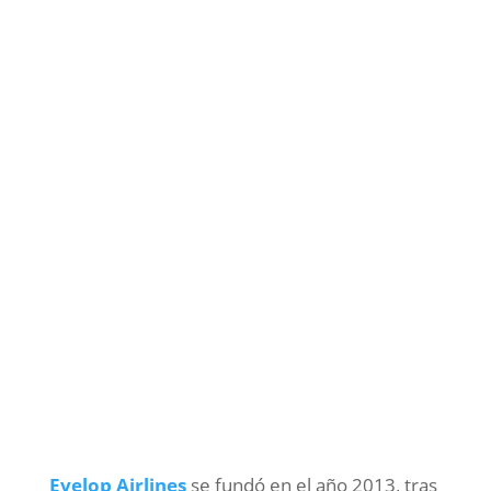
Evelop Airlines
se fundó en el año 2013, tras