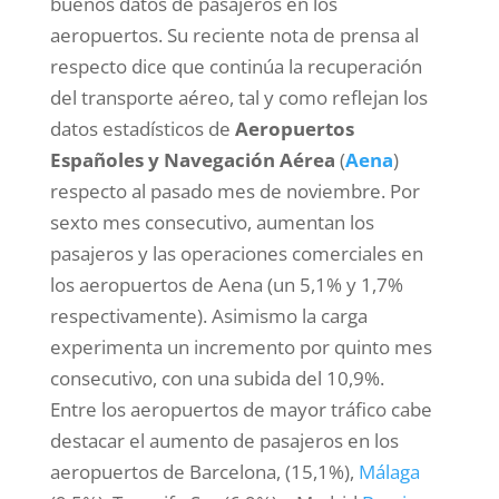
buenos datos de pasajeros en los
aeropuertos. Su reciente nota de prensa al
respecto dice que continúa la recuperación
del transporte aéreo, tal y como reflejan los
datos estadísticos de
Aeropuertos
Españoles y Navegación Aérea
(
Aena
)
respecto al pasado mes de noviembre. Por
sexto mes consecutivo, aumentan los
pasajeros y las operaciones comerciales en
los aeropuertos de Aena (un 5,1% y 1,7%
respectivamente). Asimismo la carga
experimenta un incremento por quinto mes
consecutivo, con una subida del 10,9%.
Entre los aeropuertos de mayor tráfico cabe
destacar el aumento de pasajeros en los
aeropuertos de Barcelona, (15,1%),
Málaga