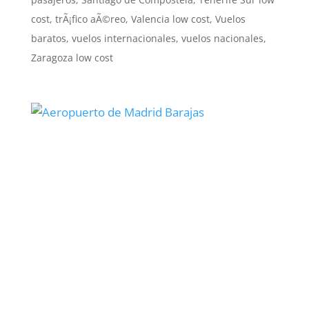
cost
,
trÃ¡fico aÃ©reo
,
Valencia low cost
,
Vuelos
baratos
,
vuelos internacionales
,
vuelos nacionales
,
Zaragoza low cost