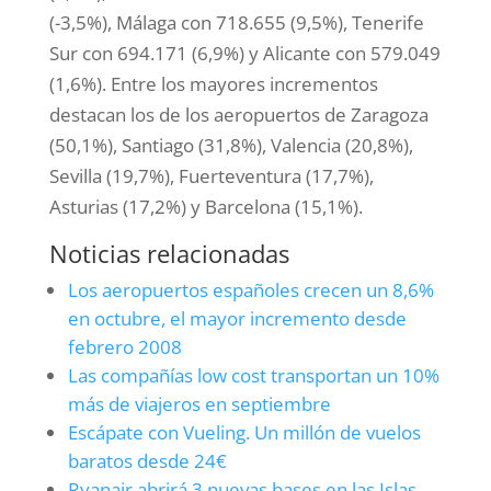
(-3,5%), Málaga con 718.655 (9,5%), Tenerife
Sur con 694.171 (6,9%) y Alicante con 579.049
(1,6%). Entre los mayores incrementos
destacan los de los aeropuertos de Zaragoza
(50,1%), Santiago (31,8%), Valencia (20,8%),
Sevilla (19,7%), Fuerteventura (17,7%),
Asturias (17,2%) y Barcelona (15,1%).
Noticias relacionadas
Los aeropuertos españoles crecen un 8,6%
en octubre, el mayor incremento desde
febrero 2008
Las compañías low cost transportan un 10%
más de viajeros en septiembre
Escápate con Vueling. Un millón de vuelos
baratos desde 24€
Ryanair abrirá 3 nuevas bases en las Islas