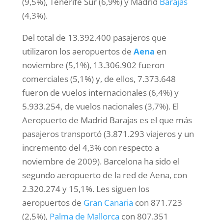
(9,5%), Tenerife Sur (6,9%) y Madrid
Barajas
(4,3%).
Del total de 13.392.400 pasajeros que
utilizaron los aeropuertos de
Aena
en
noviembre (5,1%), 13.306.902 fueron
comerciales (5,1%) y, de ellos, 7.373.648
fueron de vuelos internacionales (6,4%) y
5.933.254, de vuelos nacionales (3,7%). El
Aeropuerto de Madrid Barajas es el que más
pasajeros transportó (3.871.293 viajeros y un
incremento del 4,3% con respecto a
noviembre de 2009). Barcelona ha sido el
segundo aeropuerto de la red de Aena, con
2.320.274 y 15,1%. Les siguen los
aeropuertos de
Gran Canaria
con 871.723
(2,5%),
Palma de Mallorca
con 807.351