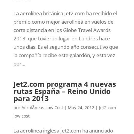
La aerolínea británica Jet2.com ha recibido el
premio como mejor aerolínea en vuelos de
corta distancia en los Globe Travel Awards
2013, que tuvieron lugar en Londres hace
unos días. Es el segundo año consecutivo que
la compañía recibe este galardón, y esta vez
por...
Jet2.com programa 4 nuevas
rutas España – Reino Unido
para 2013
por
AerolÃ­neas Low Cost
|
May 24, 2012
|
Jet2.com
low cost
La aerolínea inglesa Jet2.com ha anunciado