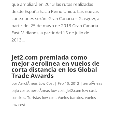
que ampliará en 2013 las rutas realizadas
desde España hacia Reino Unido. Las nuevas
conexiones serán: Gran Canaria – Glasgow, a
partir del 25 de mayo de 2013 Gran Canaria –
East Midlands, a partir del 15 de julio de
2013...
Jet2.com premiada como
mejor aerolínea en vuelos de
corta distancia en los Global
Trade Awards
por
AerolÃ­neas Low Cost
|
Feb 10, 2012
|
aerolÃ­neas
bajo coste
,
aerolÃ­neas low cost
,
Jet2.com low cost
,
Londres
,
Turistas low cost
,
Vuelos baratos
,
vuelos
low cost