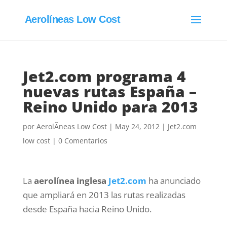
Aerolíneas Low Cost
Jet2.com programa 4
nuevas rutas España –
Reino Unido para 2013
por
AerolÃ­neas Low Cost
|
May 24, 2012
|
Jet2.com
low cost
|
0 Comentarios
La
aerolínea inglesa
Jet2.com
ha anunciado
que ampliará en 2013 las rutas realizadas
desde España hacia Reino Unido.