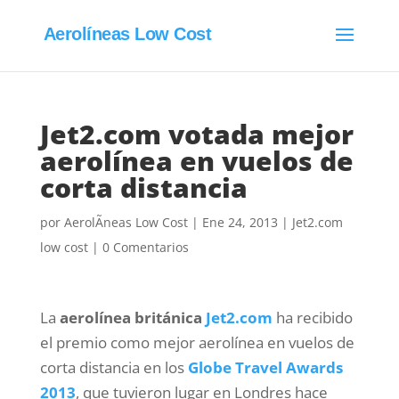
Aerolíneas Low Cost
Jet2.com votada mejor
aerolínea en vuelos de
corta distancia
por
AerolÃ­neas Low Cost
|
Ene 24, 2013
|
Jet2.com
low cost
|
0 Comentarios
La
aerolínea británica
Jet2.com
ha recibido
el premio como mejor aerolínea en vuelos de
corta distancia en los
Globe Travel Awards
2013
, que tuvieron lugar en Londres hace