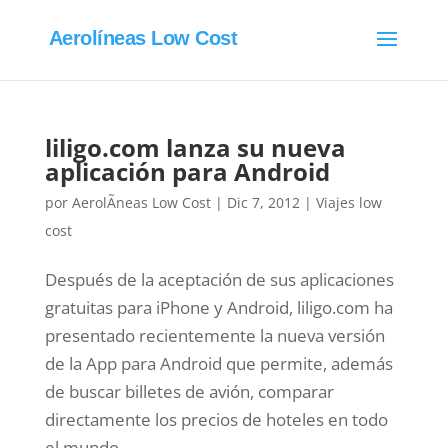
Aerolíneas Low Cost
liligo.com lanza su nueva
aplicación para Android
por
AerolÃ­neas Low Cost
|
Dic 7, 2012
|
Viajes low
cost
Después de la aceptación de sus aplicaciones
gratuitas para iPhone y Android, liligo.com ha
presentado recientemente la nueva versión
de la App para Android que permite, además
de buscar billetes de avión, comparar
directamente los precios de hoteles en todo
el mundo....