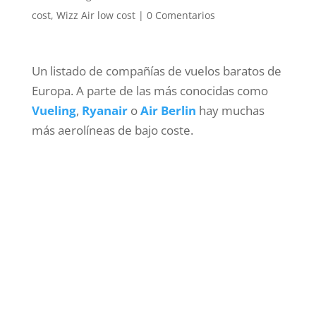
cost
,
Wizz Air low cost
|
0 Comentarios
Un listado de compañías de vuelos baratos de
Europa. A parte de las más conocidas como
Vueling
,
Ryanair
o
Air Berlin
hay muchas
más aerolíneas de bajo coste.