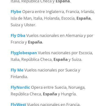
Italia, República Checa y
España
.
Flybe
Opera entre Inglaterra, Francia, Irlanda,
Isla de Man, Italia, Holanda, Escocia,
España
,
Suiza y Ulster.
Fly Dba
Vuelos nacionales en Alemania y por
Francia y
España
.
Flyglobespan
Vuelos nacionales por Escocia,
Italia, República Checa,
España
y Suiza.
Fly Me
Vuelos nacionales por Suecia y
Finlandia.
FlyNordic
Opera entre Suecia, Noruega,
República Checa,
España
y Hungría.
FlyWest
Vuelos nacionales en Francia.