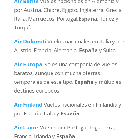
Air Berlin
Vuelos nacionales en Alemania y
por Austria, Chipre, Egipto, Inglaterra, Grecia,
Italia, Marruecos, Portugal,
España
, Túnez y
Turquía.
Air Dolomiti
Vuelos nacionales en Italia y por
Austria, Francia, Alemania,
España
y Suiza.
Air Europa
No es una compañía de vuelos
baratos, aunque con mucha ofertas
temporales de este tipo.
España
y múltiples
destinos europeos
Air Finland
Vuelos nacionales en Finlandia y
por Francia, Italia y
España
Air Luxor
Vuelos por Portugal, Inglaterra,
Francia, Irlanda y
España
.