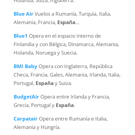
Holanda, Suiza, Inglaterra.
Blue Air
Vuelos a Rumanía, Turquía, Italia,
Alemania, Francia,
España
…
Blue1
Opera en el espacio interno de
Finlandia y con Bélgica, Dinamarca, Alemania,
Holanda, Noruega y Suecia.
BMI Baby
Opera con Inglaterra, República
Checa, Francia, Gales, Alemania, Irlanda, Italia,
Portugal,
España
y Suiza.
BudgetAir
Opera entre Irlanda y Francia,
Grecia, Portugal y
España
.
Carpatair
Opera entre Rumanía e Italia,
Alemania y Hungría.