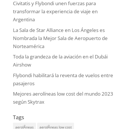
Civitatis y Flybondi unen fuerzas para
transformar la experiencia de viaje en
Argentina
La Sala de Star Alliance en Los Ángeles es
Nombrada la Mejor Sala de Aeropuerto de
Norteamérica
Toda la grandeza de la aviación en el Dubái
Airshow
Flybondi habilitará la reventa de vuelos entre
pasajeros
Mejores aerolíneas low cost del mundo 2023
según Skytrax
Tags
aerolÃ­neas
aerolÃ­neas low cost