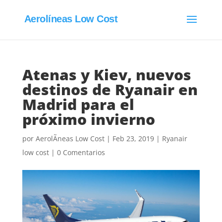
Aerolíneas Low Cost
Atenas y Kiev, nuevos
destinos de Ryanair en
Madrid para el
próximo invierno
por
AerolÃ­neas Low Cost
|
Feb 23, 2019
|
Ryanair
low cost
|
0 Comentarios