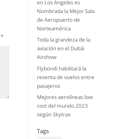
en Los Ángeles es
Nombrada la Mejor Sala
de Aeropuerto de
Norteamérica
n
*
Toda la grandeza de la
aviación en el Dubái
Airshow
Flybondi habilitará la
reventa de vuelos entre
pasajeros
Mejores aerolíneas low
cost del mundo 2023
según Skytrax
Tags