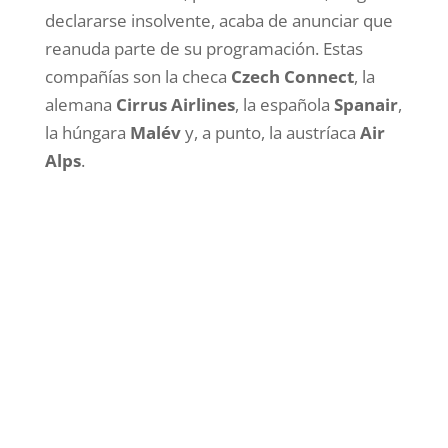
declararse insolvente, acaba de anunciar que
reanuda parte de su programación. Estas
compañías son la checa
Czech Connect
, la
alemana
Cirrus Airlines
, la española
Spanair
,
la húngara
Malév
y, a punto, la austríaca
Air
Alps
.