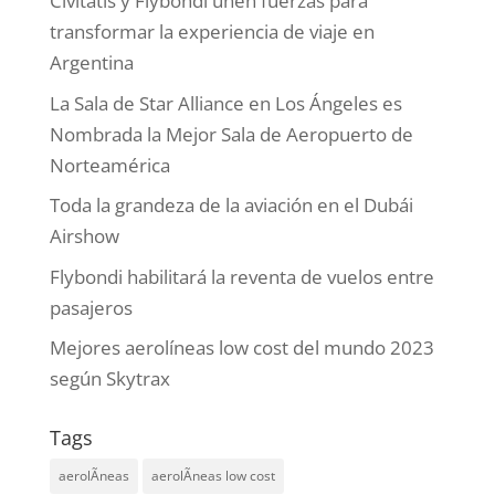
Civitatis y Flybondi unen fuerzas para
transformar la experiencia de viaje en
Argentina
La Sala de Star Alliance en Los Ángeles es
Nombrada la Mejor Sala de Aeropuerto de
Norteamérica
Toda la grandeza de la aviación en el Dubái
Airshow
Flybondi habilitará la reventa de vuelos entre
pasajeros
Mejores aerolíneas low cost del mundo 2023
según Skytrax
Tags
aerolÃ­neas
aerolÃ­neas low cost