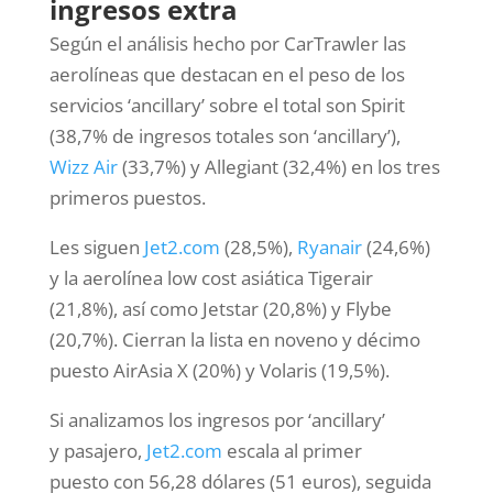
ingresos extra
Según el análisis hecho por CarTrawler las
aerolíneas que destacan en el peso de los
servicios ‘ancillary’ sobre el total son Spirit
(38,7% de ingresos totales son ‘ancillary’),
Wizz Air
(33,7%) y Allegiant (32,4%) en los tres
primeros puestos.
Les siguen
Jet2.com
(28,5%),
Ryanair
(24,6%)
y la aerolínea low cost asiática Tigerair
(21,8%), así como Jetstar (20,8%) y Flybe
(20,7%). Cierran la lista en noveno y décimo
puesto AirAsia X (20%) y Volaris (19,5%).
Si analizamos los ingresos por ‘ancillary’
y pasajero,
Jet2.com
escala al primer
puesto con 56,28 dólares (51 euros), seguida