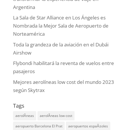
Argentina
La Sala de Star Alliance en Los Ángeles es
Nombrada la Mejor Sala de Aeropuerto de
Norteamérica
Toda la grandeza de la aviación en el Dubái
Airshow
Flybondi habilitará la reventa de vuelos entre
pasajeros
Mejores aerolíneas low cost del mundo 2023
según Skytrax
Tags
aerolÃ­neas
aerolÃ­neas low cost
aeropuerto Barcelona El Prat
aeropuertos espaÃ±oles