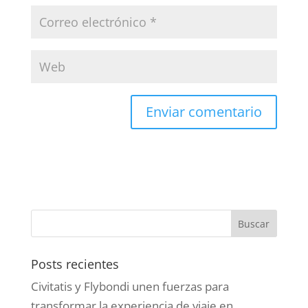
Posts recientes
Civitatis y Flybondi unen fuerzas para
transformar la experiencia de viaje en