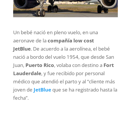
Un bebé nació en pleno vuelo, en una
aeronave de la
compañía low cost
JetBlue
. De acuerdo a la aerolínea, el bebé
nació a bordo del vuelo 1954, que desde San
Juan,
Puerto Rico
, volaba con destino a
Fort
Lauderdale
, y fue recibido por personal
médico que atendió el parto y al “cliente más
joven de
JetBlue
que se ha registrado hasta la
fecha”.