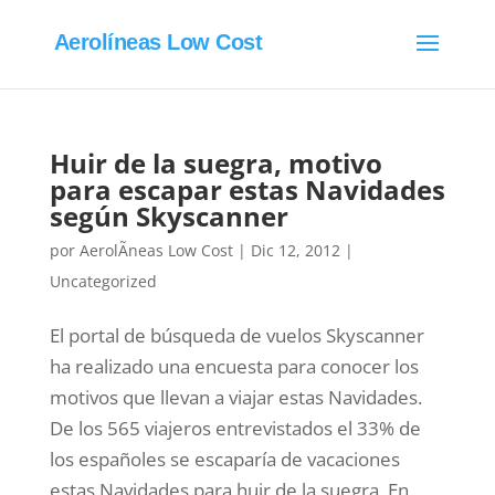
Aerolíneas Low Cost
Huir de la suegra, motivo
para escapar estas Navidades
según Skyscanner
por
AerolÃ­neas Low Cost
|
Dic 12, 2012
|
Uncategorized
El portal de búsqueda de vuelos Skyscanner
ha realizado una encuesta para conocer los
motivos que llevan a viajar estas Navidades.
De los 565 viajeros entrevistados el 33% de
los españoles se escaparía de vacaciones
estas Navidades para huir de la suegra. En