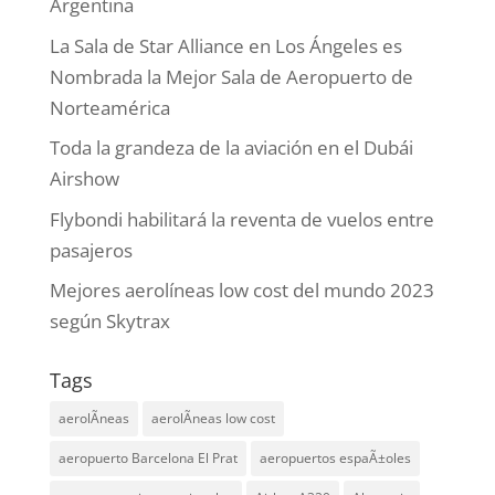
Argentina
La Sala de Star Alliance en Los Ángeles es
Nombrada la Mejor Sala de Aeropuerto de
Norteamérica
Toda la grandeza de la aviación en el Dubái
Airshow
Flybondi habilitará la reventa de vuelos entre
pasajeros
Mejores aerolíneas low cost del mundo 2023
según Skytrax
Tags
aerolÃ­neas
aerolÃ­neas low cost
aeropuerto Barcelona El Prat
aeropuertos espaÃ±oles