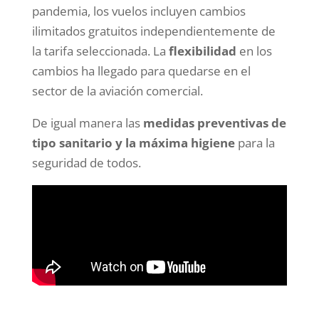
pandemia, los vuelos incluyen cambios
ilimitados gratuitos independientemente de
la tarifa seleccionada. La
flexibilidad
en los
cambios ha llegado para quedarse en el
sector de la aviación comercial.
De igual manera las
medidas preventivas de
tipo sanitario y la máxima higiene
para la
seguridad de todos.