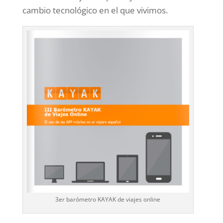
cambio tecnológico en el que vivimos.
3er barómetro KAYAK de viajes online