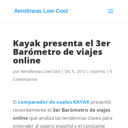
Aerolíneas Low Cost
Kayak presenta el 3er
Barómetro de viajes
online
por
AerolÃ­neas Low Cost
|
Dic 5, 2012
|
viajeros
|
0
Comentarios
El
comparador de vuelos KAYAK
presentó
recientemente el
3er Barómetro de viajes
online
que analiza las tendencias claves para
entender al viajero español y el constante