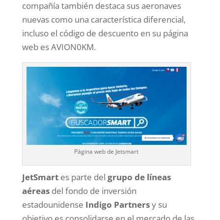
compañía también destaca sus aeronaves
nuevas como una característica diferencial,
incluso el código de descuento en su página
web es AVION0KM.
Página web de Jetsmart
JetSmart
es parte del
grupo de líneas
aéreas
del fondo de inversión
estadounidense
Indigo Partners
y su
objetivo es consolidarse en el mercado de las