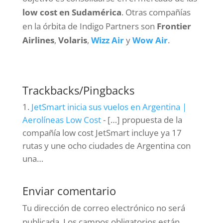
low cost en Sudamérica
. Otras compañías
en la órbita de Indigo Partners son
Frontier
Airlines
,
Volaris
,
Wizz Air
y
Wow Air
.
Trackbacks/Pingbacks
JetSmart inicia sus vuelos en Argentina |
Aerolíneas Low Cost
- […] propuesta de la
compañía low cost JetSmart incluye ya 17
rutas y une ocho ciudades de Argentina con
una…
Enviar comentario
Tu dirección de correo electrónico no será
publicada.
Los campos obligatorios están