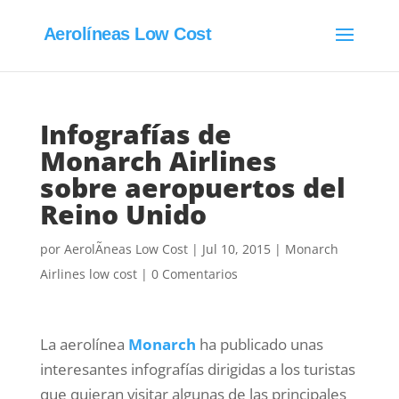
Aerolíneas Low Cost
Infografías de
Monarch Airlines
sobre aeropuertos del
Reino Unido
por
AerolÃ­neas Low Cost
|
Jul 10, 2015
|
Monarch
Airlines low cost
|
0 Comentarios
La aerolínea
Monarch
ha publicado unas
interesantes infografías dirigidas a los turistas
que quieran visitar algunas de las principales