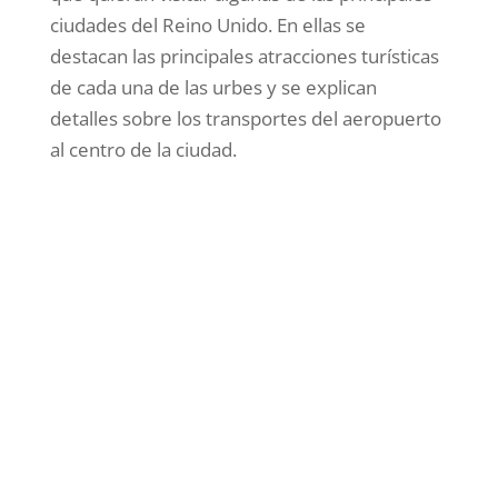
ciudades del Reino Unido. En ellas se
destacan las principales atracciones turísticas
de cada una de las urbes y se explican
detalles sobre los transportes del aeropuerto
al centro de la ciudad.