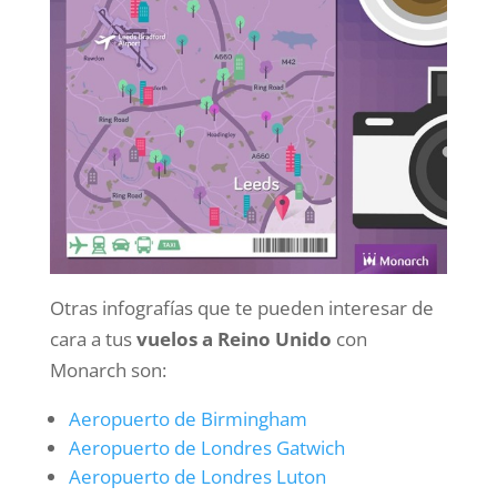
Otras infografías que te pueden interesar de
cara a tus
vuelos a Reino Unido
con
Monarch son:
Aeropuerto de Birmingham
Aeropuerto de Londres Gatwich
Aeropuerto de Londres Luton