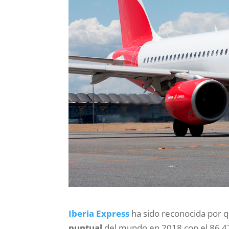
Iberia Express
ha sido reconocida por 
puntual
del mundo en 2018 con el 86,47