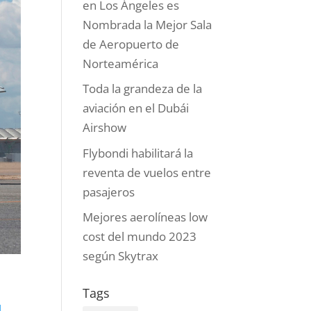
en Los Ángeles es
Nombrada la Mejor Sala
de Aeropuerto de
Norteamérica
Toda la grandeza de la
aviación en el Dubái
Airshow
Flybondi habilitará la
reventa de vuelos entre
pasajeros
Mejores aerolíneas low
cost del mundo 2023
según Skytrax
Tags
l