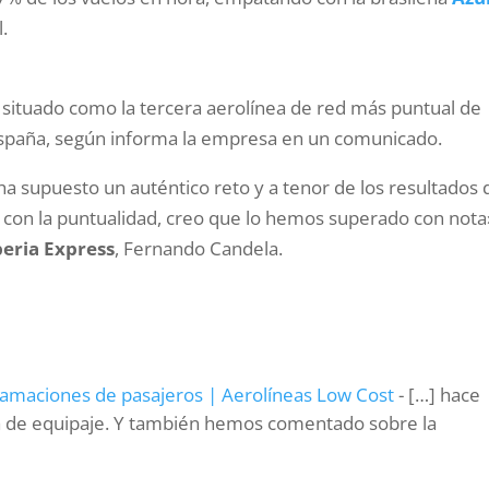
l.
ha situado como la tercera aerolínea de red más puntual de
España, según informa la empresa en un comunicado.
a supuesto un auténtico reto y a tenor de los resultados 
a con la puntualidad, creo que lo hemos superado con nota
beria Express
, Fernando Candela.
clamaciones de pasajeros | Aerolíneas Low Cost
- […] hace
da de equipaje. Y también hemos comentado sobre la