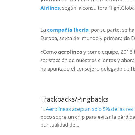
Airlines
, según la consultora FlightGloba
La
compañía Iberia
, por su parte, se 
Europa, sexta del mundo y primera de 
«Como
aerolínea
y como equipo, 2018 h
satisfacción de nuestros clientes y ahor
ha apuntado el consejero delegado de
I
Trackbacks/Pingbacks
Aerolíneas aceptan sólo 5% de las re
poco sobre un chip para evitar la pérdi
puntualidad de…