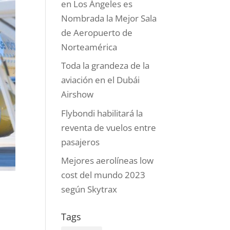
en Los Ángeles es
Nombrada la Mejor Sala
de Aeropuerto de
Norteamérica
Toda la grandeza de la
aviación en el Dubái
Airshow
Flybondi habilitará la
reventa de vuelos entre
pasajeros
Mejores aerolíneas low
cost del mundo 2023
según Skytrax
e
Tags