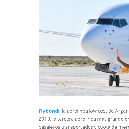
Flybondi
, la aerolínea low cost de Arg
2019, la tercera aerolínea más grande en
pasajeros transportados y cuota de mer