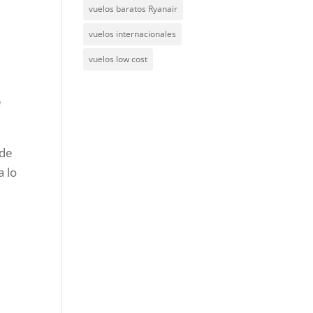
vuelos baratos Ryanair
vuelos internacionales
vuelos low cost
e
 de
a lo