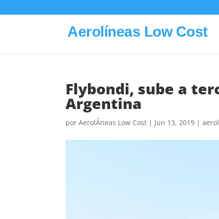
Aerolíneas Low Cost
Flybondi, sube a te
Argentina
por
AerolÃ­neas Low Cost
|
Jun 13, 2019
|
aerol