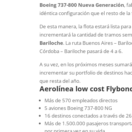
Boeing 737-800 Nueva Generación
, f
idéntica configuración que el resto de la 
De esta manera, la flota estará lista par
incrementará la cantidad de tramos sema
Bariloche
. La ruta Buenos Aires – Bari
Córdoba – Bariloche pasará de 4 a 6.
A su vez, en los próximos meses sumará 
incrementar su portfolio de destinos ha
que resta del año.
Aerolínea low cost Flybo
Más de 570 empleados directos
5 aviones Boeing 737-800 NG
16 destinos conectados a través de 26
Más de 1.500.000 pasajeros transporta
por primera vez en su vida