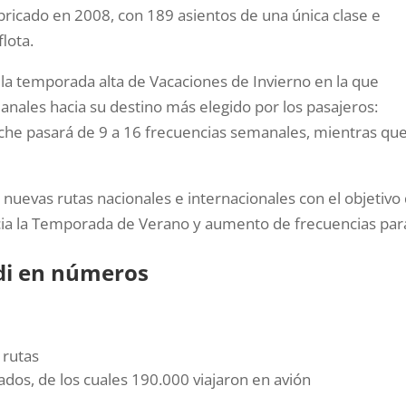
abricado en 2008, con 189 asientos de una única clase e
flota.
a la temporada alta de Vacaciones de Invierno en la que
nales hacia su destino más elegido por los pasajeros:
loche pasará de 9 a 16 frecuencias semanales, mientras qu
nuevas rutas nacionales e internacionales con el objetivo
cia la Temporada de Verano y aumento de frecuencias par
ndi en números
 rutas
dos, de los cuales 190.000 viajaron en avión