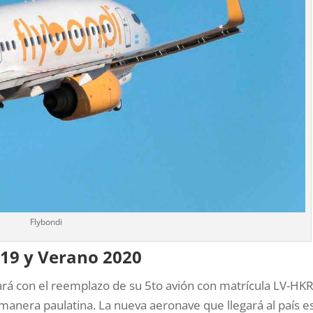
Flybondi
19 y Verano 2020
ará con el reemplazo de su 5to avión con matrícula LV-HKR
manera paulatina. La nueva aeronave que llegará al país e