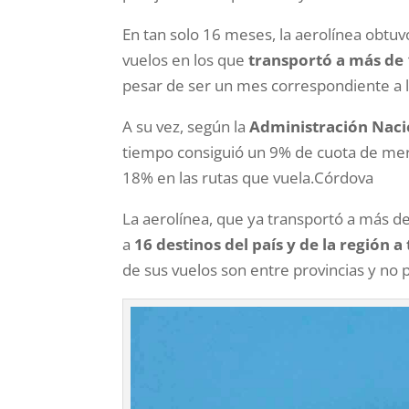
En tan solo 16 meses, la aerolínea obtuv
vuelos en los que
transportó a más de 
pesar de ser un mes correspondiente a l
A su vez, según la
Administración Nacio
tiempo consiguió un 9% de cuota de merc
18% en las rutas que vuela.Córdova
La aerolínea, que ya transportó a más de
a
16 destinos del país y de la región a
de sus vuelos son entre provincias y no 