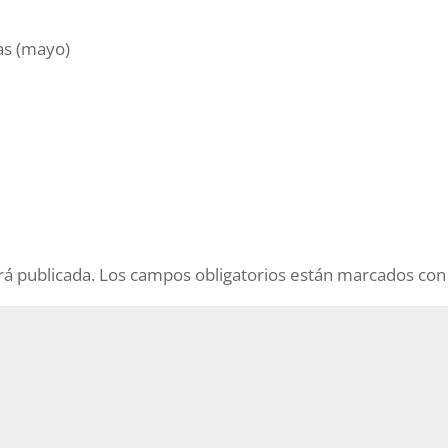
as (mayo)
rá publicada.
Los campos obligatorios están marcados co