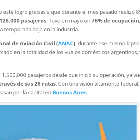
o este logro gracias a que durante el mes pasado realizó 
128.000 pasajeros
. Tuvo en mayo un
76% de ocupación
a temporada baja en la industria.
nal de Aviación Civil (
ANAC
)
, durante ese mismo lapso
ado en la totalidad de los vuelos domésticos argentinos, 
 1.500.000 pasajeros desde que inició su operación, ya vu
 través de sus 26 rutas
. Con una visión altamente federal,
pasan por la capital en
Buenos Aires
.