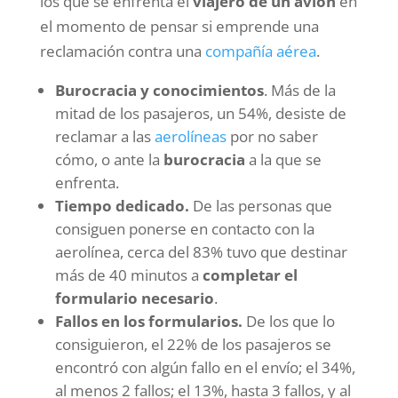
los que se enfrenta el
viajero de un avión
en
el momento de pensar si emprende una
reclamación contra una
compañía aérea
.
Burocracia y conocimientos
. Más de la
mitad de los pasajeros, un 54%, desiste de
reclamar a las
aerolíneas
por no saber
cómo, o ante la
burocracia
a la que se
enfrenta.
Tiempo dedicado.
De las personas que
consiguen ponerse en contacto con la
aerolínea, cerca del 83% tuvo que destinar
más de 40 minutos a
completar el
formulario necesario
.
Fallos en los formularios.
De los que lo
consiguieron, el 22% de los pasajeros se
encontró con algún fallo en el envío; el 34%,
al menos 2 fallos; el 13%, hasta 3 fallos, y al