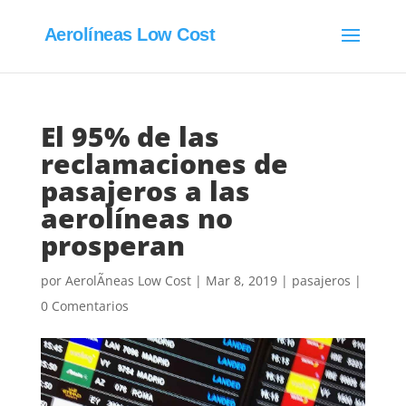
Aerolíneas Low Cost
El 95% de las
reclamaciones de
pasajeros a las
aerolíneas no
prosperan
por
AerolÃ­neas Low Cost
|
Mar 8, 2019
|
pasajeros
|
0 Comentarios