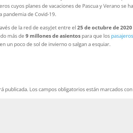
ajeros cuyos planes de vacaciones de Pascua y Verano se h
la pandemia de Covid-19.
avés de la red de easyJet entre el
25 de octubre de 2020
ando más de
9 millones de asientos
para que los
pasajero
n un poco de sol de invierno o salgan a esquiar.
rá publicada.
Los campos obligatorios están marcados co