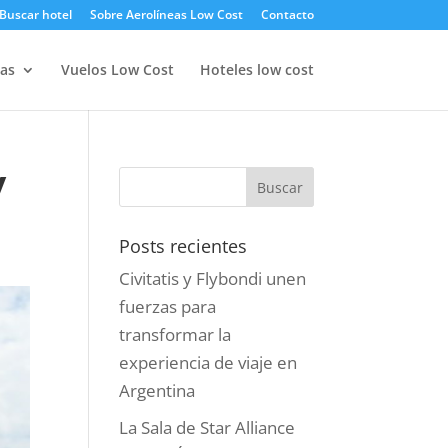
Buscar hotel
Sobre Aerolíneas Low Cost
Contacto
as
Vuelos Low Cost
Hoteles low cost
y
Posts recientes
Civitatis y Flybondi unen
fuerzas para
transformar la
experiencia de viaje en
Argentina
La Sala de Star Alliance