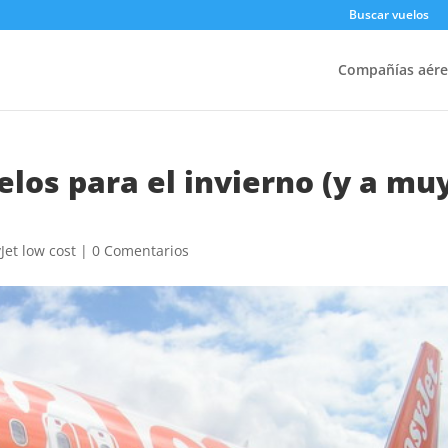
Buscar vuelos
Compañías aére
los para el invierno (y a mu
Jet low cost
|
0 Comentarios