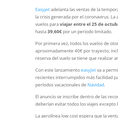
Easyjet
adelanta las ventas de la temporad
la crisis generada por el coronavirus. La 
vuelos para
viajar entre el 25 de octu
hasta
39,60€
por un periodo limitado.
Por primera vez, todos los vuelos de oto
aproximadamente 40€ por trayecto, inclui
reserva del vuelo se tiene que realizar a
Con este lanzamiento
easyJet
va a permi
recientes interrumpidos más facilidad pa
períodos vacacionales de
Navidad
.
El anuncio se inscribe dentro de las rec
deberían evitar todos los viajes excepto 
La aerolínea low cost espera que la ven