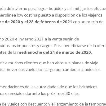
a de invierno para lograr liquidez y así mitigar los efecto
aerolínea low cost ha puesto a disposición de los viajeros
bre de 2020 y el 28 de febrero de 2021
con un precio de
ño 2020 e invierno 2021 a la venta serán de
dos los impuestos y cargos. Para beneficiarse de la ofert
ntes de la
medianoche del 24 de marzo de 2020
.
tir a muchos clientes que han visto sus planes de viaje
ra mover sus vuelos sin cargo por cambio, incluidos los
omendaciones de las autoridades de que los británicos
los esenciales durante los próximos 30 días.
ta de vuelos con descuento y el lanzamiento de la tempora