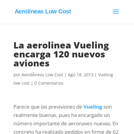
Aerolíneas Low Cost
La aerolinea Vueling
encarga 120 nuevos
aviones
por
AerolÃ­neas Low Cost
|
Ago 18, 2013
|
Vueling
low cost
|
0 Comentarios
Parece que las previsiones de
Vueling
son
realmente buenas, pues ha encargado un
número importante de aeronaves nuevas. En
concreto ha realizado pedidos en firme de 62