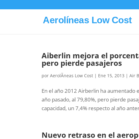
Aerolíneas Low Cost
Aiberlin mejora el porcen
pero pierde pasajeros
por
AerolÃ­neas Low Cost
|
Ene 15, 2013
|
Air 
En el año 2012 Airberlin ha aumentado e
año pasado, al 79,80%, pero pierde pasaj
capacidad, un 7,4% respecto al año anter
Nuevo retraso en el aerop