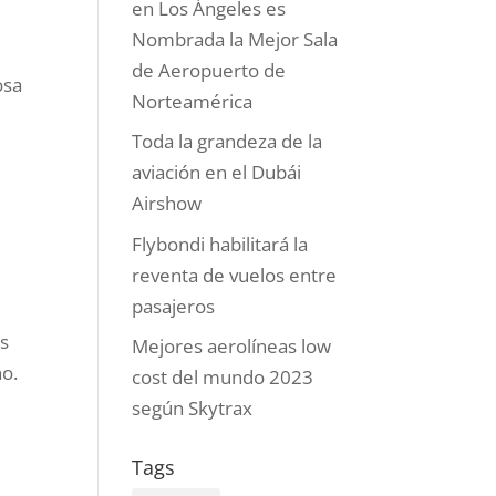
en Los Ángeles es
Nombrada la Mejor Sala
de Aeropuerto de
osa
Norteamérica
Toda la grandeza de la
aviación en el Dubái
Airshow
Flybondi habilitará la
reventa de vuelos entre
pasajeros
és
Mejores aerolíneas low
no.
cost del mundo 2023
según Skytrax
Tags