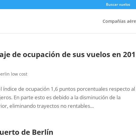
Buscar vuelos
Compañías aére
taje de ocupación de sus vuelos en 20
Berlin low cost
l índice de ocupación 1,6 puntos porcentuales respecto al
eros. En parte esto es debido a la disminución de la
ior, eliminando trayectos no rentables...
uerto de Berlín