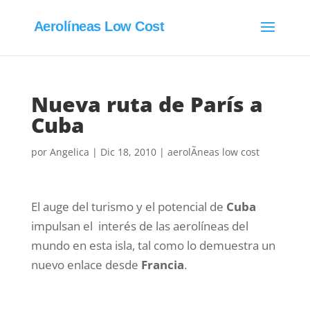
Aerolíneas Low Cost
Nueva ruta de París a
Cuba
por
Angelica
|
Dic 18, 2010
|
aerolÃ­neas low cost
El auge del turismo y el potencial de
Cuba
impulsan el interés de las aerolíneas del
mundo en esta isla, tal como lo demuestra un
nuevo enlace desde
Francia
.