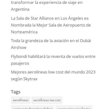
transformar la experiencia de viaje en
Argentina
La Sala de Star Alliance en Los Ángeles es
Nombrada la Mejor Sala de Aeropuerto de
Norteamérica
Toda la grandeza de la aviación en el Dubái
Airshow
Flybondi habilitará la reventa de vuelos entre
pasajeros
Mejores aerolíneas low cost del mundo 2023
según Skytrax
Tags
aerolÃ­neas
aerolÃ­neas low cost
aeropuerto Barcelona El Prat
aeropuertos espaÃ±oles